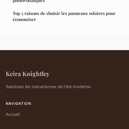
photovoltaïques
Top 5 raisons de choisir les panneaux solaires pour
économiser
Keira Knightley
Saisissez les mécanismes de l'ère moderne.
NAVIGATION
Accueil