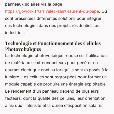
panneaux solaires via la page :
https://gowork.fr/arrivelec-saint-laurent-du-pape
. Où
sont présentées différentes solutions pour intégrer
ces technologies dans des projets résidentiels ou
industriels.
Technologie et Fonctionnement des Cellules
Photovoltaïques
La technologie photovoltaïque repose sur l'utilisation
de matériaux semi-conducteurs pour générer un
courant électrique continu lorsqu'ils sont exposés à la
lumière. Les cellules sont regroupées pour former un
module capable de produire une énergie exploitable.
Le rendement d'un panneau dépend de plusieurs
facteurs, dont la qualité des cellules, leur orientation,
ainsi que l’intensité et la durée d’exposition solaire.