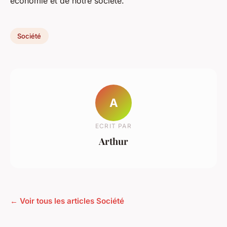
économie et de notre société.
Société
A
ECRIT PAR
Arthur
← Voir tous les articles Société