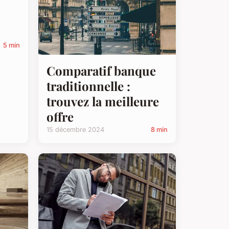
5 min
Comparatif banque
traditionnelle :
trouvez la meilleure
offre
15 décembre 2024
8 min