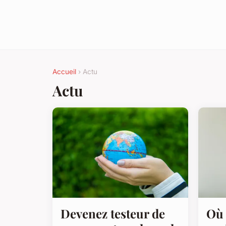
Accueil
› Actu
Actu
Devenez testeur de
Où 