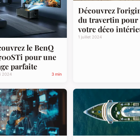
Découvrez l'origi
du travertin pour
votre déco intéri
1 juillet 2024
ouvrez le BenQ
00STi pour une
ge parfaite
i 2024
3 min