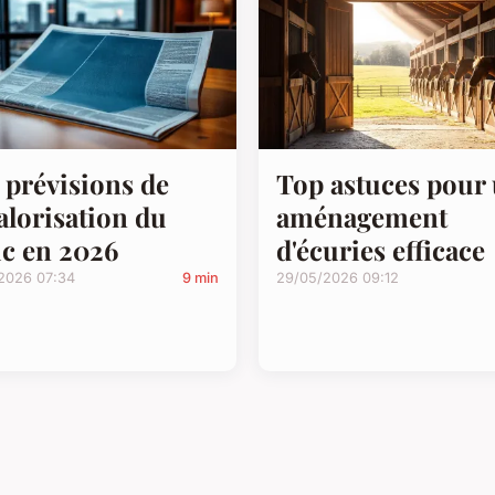
 prévisions de
Top astuces pour
alorisation du
aménagement
c en 2026
d'écuries efficace
/2026 07:34
9 min
29/05/2026 09:12