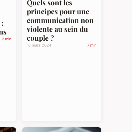
Quels sont les
principes pour une
communication non
 :
violente au sein du
ns
couple ?
2 min
10 mars 2024
7 min