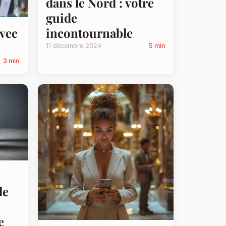
dans le Nord : votre
guide
incontournable
vec
11 décembre 2024
5 min
3 min
le
e