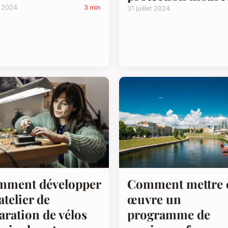
i 2024
3 min
31 juillet 2024
mment développer
Comment mettre 
atelier de
œuvre un
aration de vélos
programme de