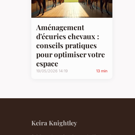
Aménagement
d'écuries chevaux :
conseils pratiques
pour optimiser votre
espace
19/05/2026 14:19
13 min
Keira Knightley