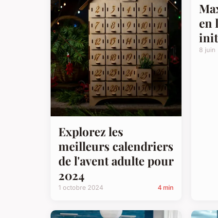
Max
en 
ini
8 juin
Explorez les
meilleurs calendriers
de l'avent adulte pour
2024
1 octobre 2024
4 min