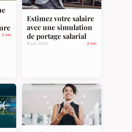
ne
Estimez votre salaire
avec une simulation
eure
de portage salarial
2 min
9 juin 2024
2 min