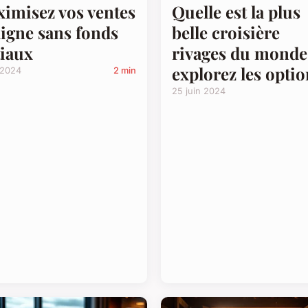
imisez vos ventes
Quelle est la plus
ligne sans fonds
belle croisière
tiaux
rivages du monde
explorez les optio
 2024
2 min
25 juin 2024