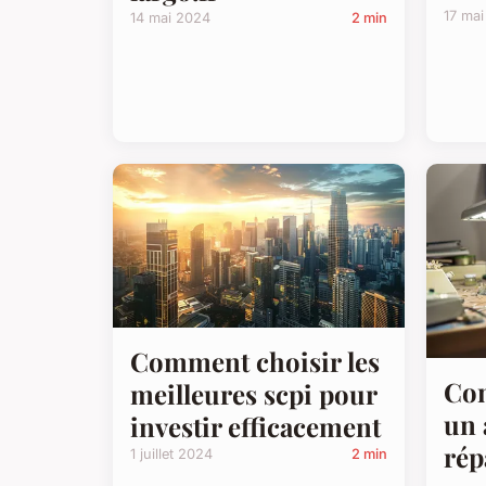
17 ma
14 mai 2024
2 min
Comment choisir les
Co
meilleures scpi pour
un 
investir efficacement
rép
1 juillet 2024
2 min