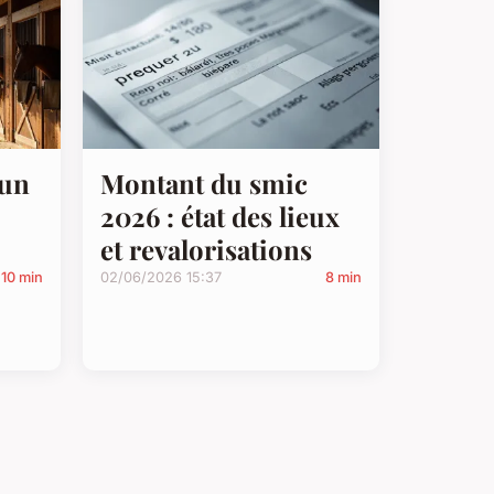
 un
Montant du smic
2026 : état des lieux
et revalorisations
10 min
02/06/2026 15:37
8 min