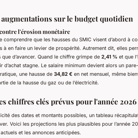
 augmentations sur le budget quotidien
 contre l'érosion monétaire
l de comprendre que les hausses du SMIC visent d’abord à co
pas à en faire un levier de prospérité. Autrement dit, elles pe
us que d’avancer. Quand le chiffre grimpe de
2,41 %
et que l’
ir d’achat stagne. Le salaire minimum devient alors un pare
pratique, une hausse de
34,82 €
en net mensuel, même bien
rtie de la hausse du gaz ou de l’électricité.
s chiffres clés prévus pour l'année 2026
licité des dates et montants possibles, un tableau récapitula
ver. Voici les projections les plus plausibles pour l’année 2
actuels et les annonces anticipées.