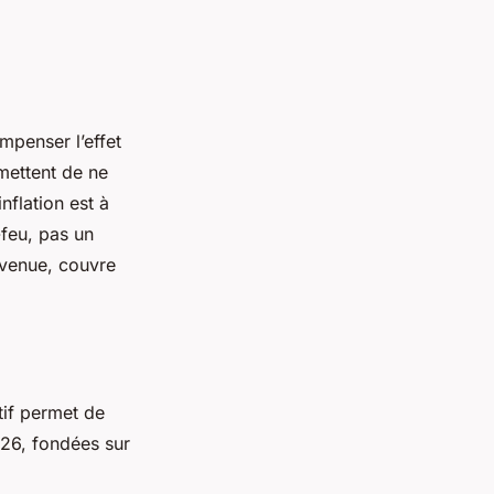
mpenser l’effet
rmettent de ne
inflation est à
-feu, pas un
venue, couvre
tif permet de
026, fondées sur