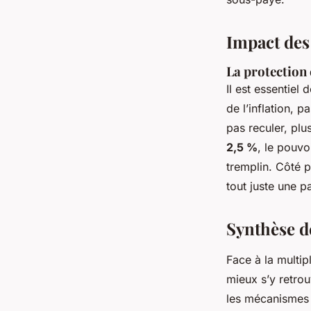
Impact des
La protection
Il est essentie
de l’inflation, 
pas reculer, pl
2,5 %
, le pouvo
tremplin. Côté 
tout juste une pa
Synthèse de
Face à la multip
mieux s’y retrou
les mécanismes 