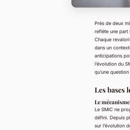
Près de deux mil
reflète une part
Chaque revaloris
dans un contexte
anticipations p
l’évolution du S
qu’une question 
Les bases 
Le mécanisme 
Le SMIC ne prog
défini. Depuis p
sur l’évolution 