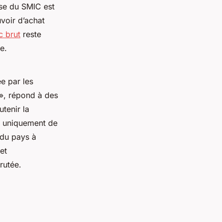
se du SMIC est
voir d’achat
c brut
reste
e.
e par les
 », répond à des
utenir la
s uniquement de
 du pays à
et
rutée.