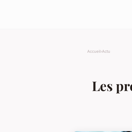
Accueil
›
Actu
Les pr